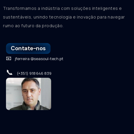
Transformamos a indústria com soluções inteligentes e
sustentáveis, unindo tecnologia e inovação para navegar
rumo ao futuro da produção.
Contate-nos
📧
jferreira @seasoul-tech.pt
📞
(+351) 918 646 839