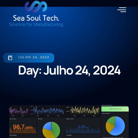
📒
JULHO 24, 2024
Day: Julho 24, 2024