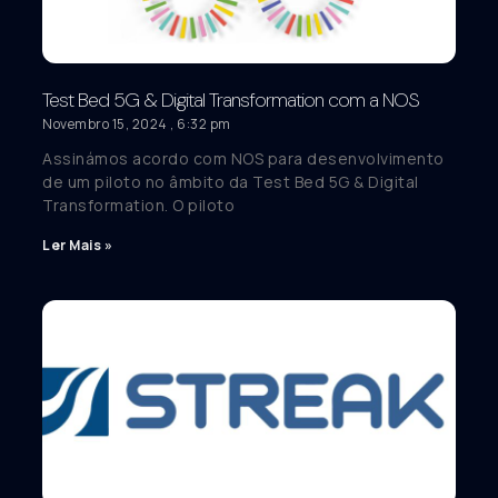
Test Bed 5G & Digital Transformation com a NOS
Novembro 15, 2024
6:32 pm
Assinámos acordo com NOS para desenvolvimento
de um piloto no âmbito da Test Bed 5G & Digital
Transformation. O piloto
Ler Mais »